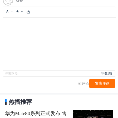
游客
字数统计
元素路径:
发表评论
AI评论
热播推荐
华为Mate80系列正式发布 售