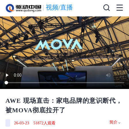
视频/直播
AWE 现场直击：家电品牌的意识断代，
被MOVA彻底拉开了
简介
26-03-23
51872人观看