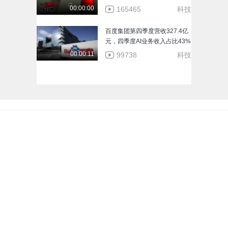
00:00:00
165465
科技
百度集团第四季度营收327.4亿
元，四季度AI业务收入占比43%
00:00:11
99738
科技