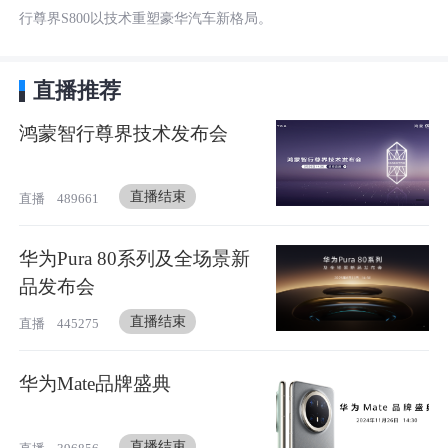
行尊界S800以技术重塑豪华汽车新格局。
直播推荐
鸿蒙智行尊界技术发布会
直播结束
直播
489661
华为Pura 80系列及全场景新
品发布会
直播结束
直播
445275
华为Mate品牌盛典
直播结束