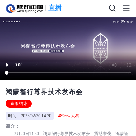
直播
鸿蒙智行尊界技术发布会
直播结束
时间
：2025/02/20 14:30
489662人看
简介：
2月20日14:30，鸿蒙智行尊界技术发布会，震撼来袭。鸿蒙智