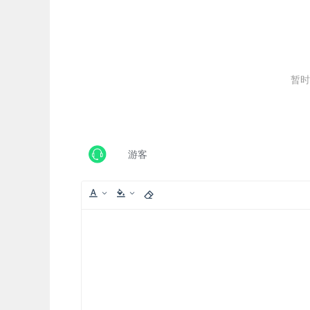
暂时
游客