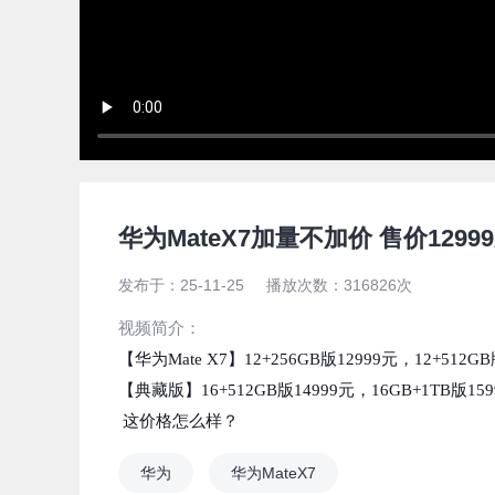
驱动中国视频
华为MateX7加量不加价 售价1299
发布于：
25-11-25
播放次数：
316826
次
视频简介：
【华为Mate X7】12+256GB版12999元，12+512G
【典藏版】16+512GB版14999元，16GB+1TB版15
这价格怎么样？
华为
华为MateX7