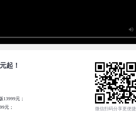
9元起！
B版13999元；
999元；
微信扫码分享更便捷