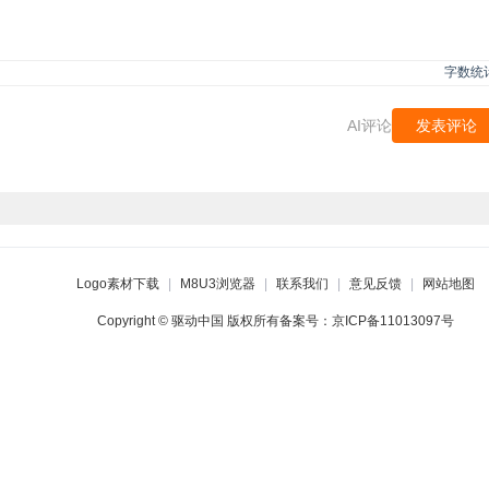
字数统
AI评论
发表评论
Logo素材下载
|
M8U3浏览器
|
联系我们
|
意见反馈
|
网站地图
Copyright © 驱动中国 版权所有备案号：
京ICP备11013097号