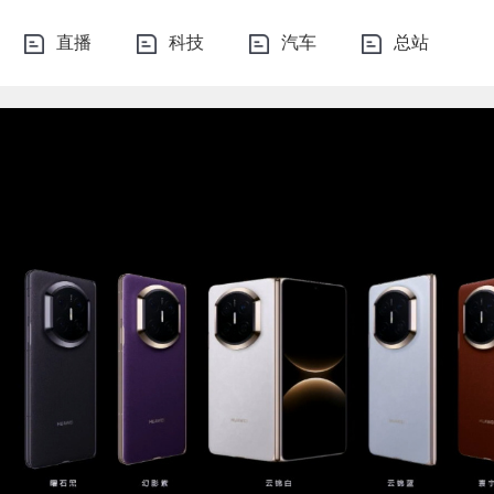
直播
科技
汽车
总站