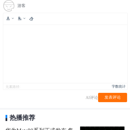
游客
字数统计
元素路径:
发表评论
AI评论
热播推荐