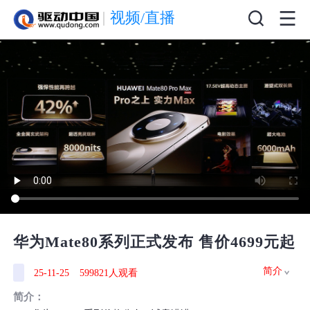
视频/直播
华为Mate80系列正式发布 售价4699元起
简介
25-11-25
599821人观看
简介：