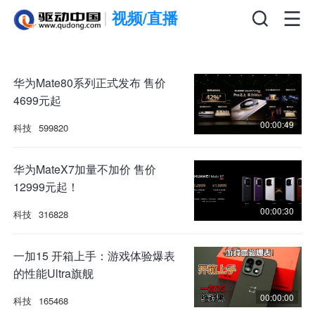
视频/直播
华为Mate80系列正式发布 售价
4699元起
00:00:49
科技
599820
华为MateX7加量不加价 售价
12999元起！
00:00:30
科技
316828
一加15 开箱上手：游戏体验爆表
的性能Ultra旗舰
00:00:00
科技
165468