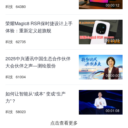
00:00:12
科技
64380
荣耀Magic8 RSR保时捷设计上手
体验：重新定义超旗舰
00:03:15
科技
62735
2025中兴通讯中国生态合作伙伴
大会伙伴之声—测绘股份
00:00:00
科技
61004
如何让智能从“成本” 变成“生产
力”？
00:01:08
科技
58023
点击查看更多