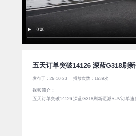
驱动中国视频
五天订单突破14126 深蓝G318刷
发布于：
25-10-23
播放次数：
1539
次
视频简介：
五天订单突破14126 深蓝G318刷新硬派SUV订单速