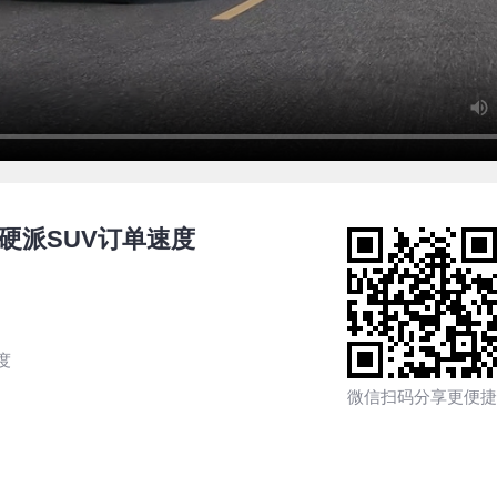
新硬派SUV订单速度
度
微信扫码分享更便捷