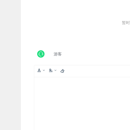
暂时
游客